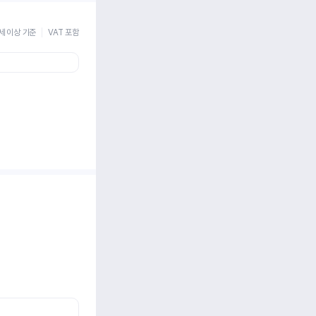
세 이상 기준
VAT 포함