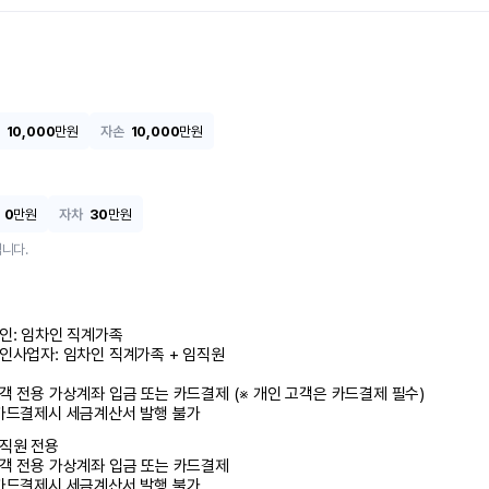
10,000
만원
자손
10,000
만원
0
만원
자차
30
만원
니다.
인: 임차인 직계가족 

인사업자: 임차인 직계가족 + 임직원

객 전용 가상계좌 입금 또는 카드결제 (※ 개인 고객은 카드결제 필수)

카드결제시 세금계산서 발행 불가
직원 전용

객 전용 가상계좌 입금 또는 카드결제

카드결제시 세금계산서 발행 불가