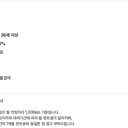
 26세 이상
0%
료
불결제
안내
은 월 약정거리 1,000km 기준입니다.
정거리와 대여기간에 따라 월 렌트료가 달라지며,
건의 1개월 렌트료와 동일한 점 참고 부탁드립니다.