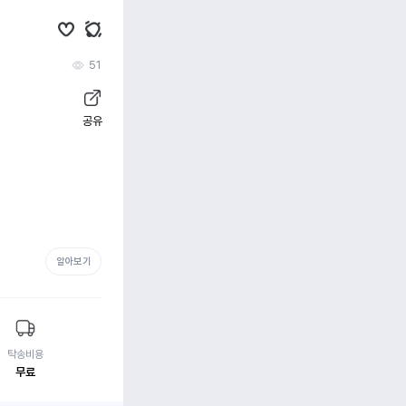
51
공유
알아보기
탁송비용
무료