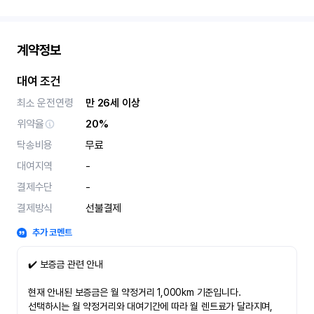
계약정보
대여 조건
최소 운전연령
만 26세 이상
위약율
20%
탁송비용
무료
대여지역
-
결제수단
-
결제방식
선불결제
추가 코멘트
✔️ 보증금 관련 안내
현재 안내된 보증금은 월 약정거리 1,000km 기준입니다.
선택하시는 월 약정거리와 대여기간에 따라 월 렌트료가 달라지며,