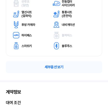
썬루프
전동접이
(
일반)
사이드미러
열선시트
통풍시트
(
앞좌석)
(
운전석)
후방 카메라
내비게이션
하이패스
블랙박스
스마트키
블루투스
세부옵션 보기
계약정보
대여 조건