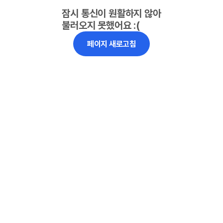
잠시 통신이 원활하지 않아
불러오지 못했어요 :(
페이지 새로고침