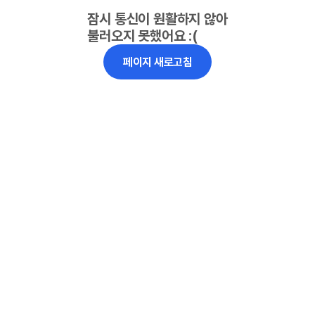
잠시 통신이 원활하지 않아
불러오지 못했어요 :(
페이지 새로고침