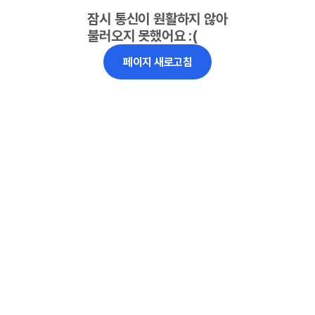
잠시 통신이 원활하지 않아
불러오지 못했어요 :(
페이지 새로고침