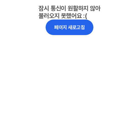
잠시 통신이 원활하지 않아
불러오지 못했어요 :(
페이지 새로고침