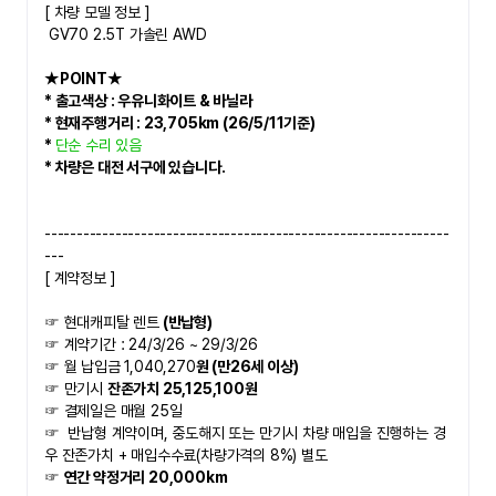
​[ 차량 모델 정보 ]
 GV70 2.5T 가솔린 AWD
★POINT★   
* 출고색상 : 우유니화이트 & 바닐라
* 현재주행거리 : 23,705km (26/5/11기준)
* 
단순 수리 있음
* 차량은 대전 서구에 있습니다. 
---------------------------------------------------------------
---
[ 계약정보 ]
☞ 현대캐피탈 렌트
 (반납형) 
☞ 계약기간 : 24/3/26 ~ 29/3/26
☞ 월 납입금 1,040,270
원 (만26세 이상)
☞ 만기시 
잔존가치 25,125,100원
☞ 결제일은 매월 25일
☞  
반납형 계약이며, 중도해지 또는 만기시 차량 매입을 진행하는 경
우 잔존가치 + 매입수수료(차량가격의 8%) 별도
☞ 
연간 약정거리 20,000km 