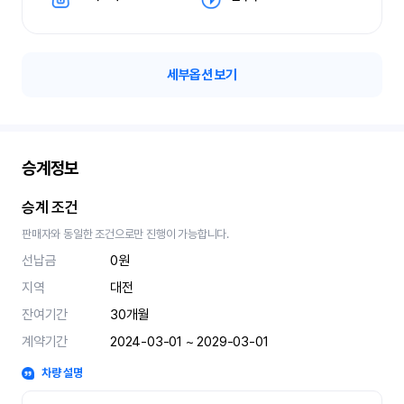
세부옵션 보기
승계정보
승계 조건
판매자와 동일한 조건으로만 진행이 가능합니다.
선납금
0원
지역
대전
잔여기간
30
개월
계약기간
2024-03-01 ~ 2029-03-01
차량 설명