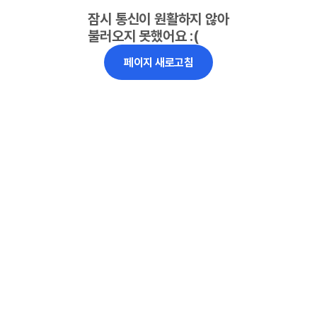
잠시 통신이 원활하지 않아
불러오지 못했어요 :(
페이지 새로고침