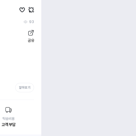
93
공유
알아보기
탁송비용
고객 부담