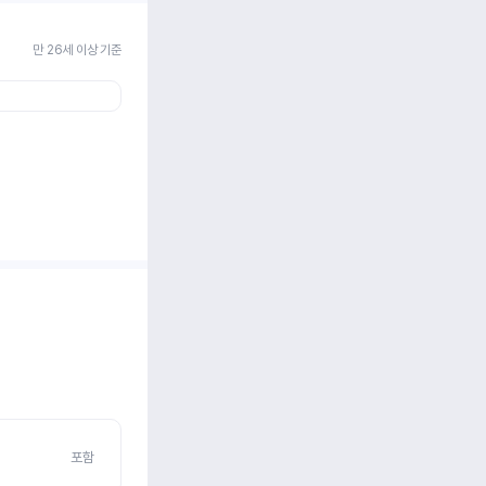
만 26세 이상 기준
포함