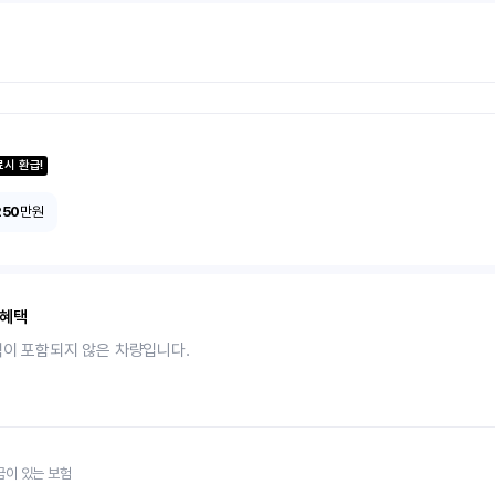
료시 환급!
250
만원
 혜택
택이 포함되지 않은 차량입니다.
금이 있는 보험