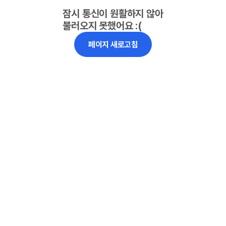
잠시 통신이 원활하지 않아
불러오지 못했어요 :(
페이지 새로고침