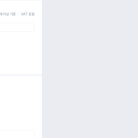
세 이상 기준
VAT 포함