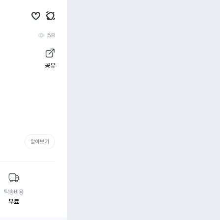
58
공유
알아보기
탁송비용
무료