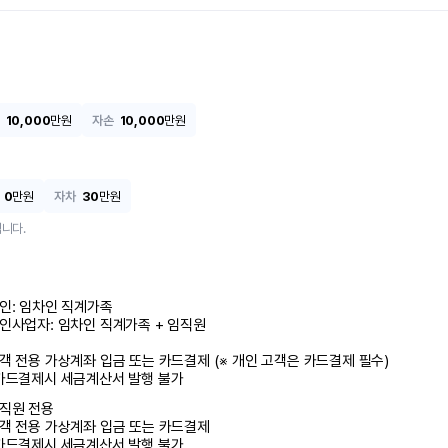
10,000
만원
자손
10,000
만원
0
만원
자차
30
만원
니다.
인: 임차인 직계가족 

인사업자: 임차인 직계가족 + 임직원

객 전용 가상계좌 입금 또는 카드결제 (※ 개인 고객은 카드결제 필수)

카드결제시 세금계산서 발행 불가
직원 전용

객 전용 가상계좌 입금 또는 카드결제

카드결제시 세금계산서 발행 불가