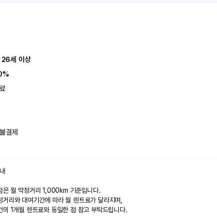
 26세 이상
0%
료
불결제
안내
은 월 약정거리 1,000km 기준입니다.
정거리와 대여기간에 따라 월 렌트료가 달라지며,
건의 1개월 렌트료와 동일한 점 참고 부탁드립니다.