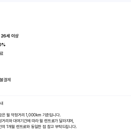
 26세 이상
0%
료
불결제
안내
은 월 약정거리 1,000km 기준입니다.
정거리와 대여기간에 따라 월 렌트료가 달라지며,
건의 1개월 렌트료와 동일한 점 참고 부탁드립니다.