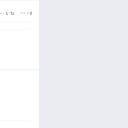
세 이상 기준
VAT 포함