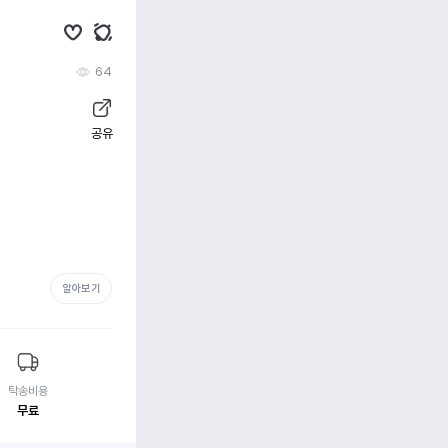
64
공유
알아보기
탁송비용
무료