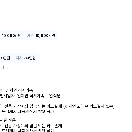
10,000
만원
자손
10,000
만원
0
만원
자차
30
만원
니다.
인: 임차인 직계가족 

인사업자: 임차인 직계가족 + 임직원

객 전용 가상계좌 입금 또는 카드결제 (※ 개인 고객은 카드결제 필수)

카드결제시 세금계산서 발행 불가
직원 전용

객 전용 가상계좌 입금 또는 카드결제

카드결제시 세금계산서 발행 불가