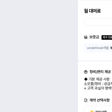
월 대여료
보증금
계약 만
undefined개월
정비/관리 제공
◆ 기본 제공 사항

소모품/정비 : 공급자
※ 고객 과실이 명백
계약 선택사항