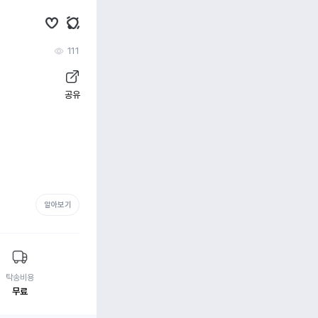
111
공유
알아보기
탁송비용
무료