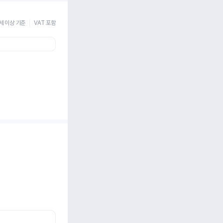
세 이상 기준
VAT 포함