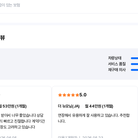
금이 있는 보험
뷰
차량상태
서비스 품질
재구매 의사
0
5.0
월 53만원 (1개월)
더 뉴모닝(JA)
ㅣ
월 44만원 (1개월)
 받아서 너무 좋았습니다 상담
연장해서 유용하게 잘 사용하고 있습니다. 추천합
리 빠르고 친절합니다 계약기간
니다.
연장도 고려하고 있습니다
026.06.05
이용 1개월차
ㅣ
2026.05.23