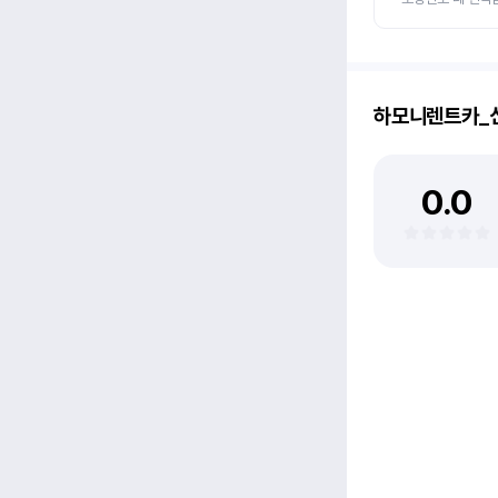
하모니렌트카_
0.0