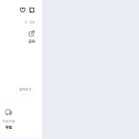
66
공유
알아보기
탁송비용
무료