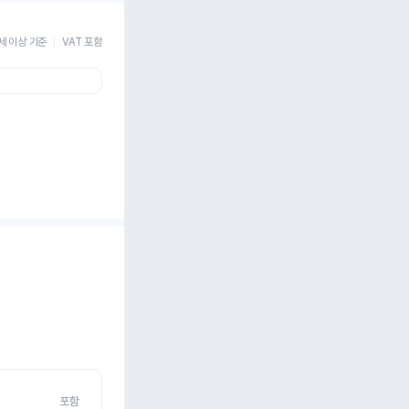
세 이상 기준
VAT 포함
포함