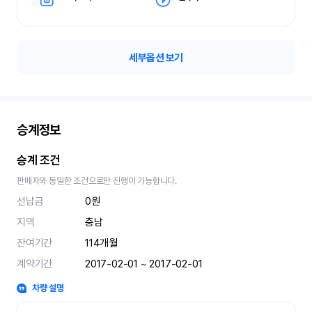
세부옵션 보기
승계정보
승계 조건
판매자와 동일한 조건으로만 진행이 가능합니다.
선납금
0원
지역
충남
잔여기간
114
개월
계약기간
2017-02-01 ~ 2017-02-01
차량 설명