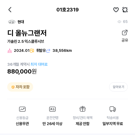
01호2319
65
현대
디 올뉴그랜저
공유
가솔린 2.5 익스클루시브
2024.01
휘발유
38,556km
36
개월
계약시
최저 대여료
880,000
원
자차 포함
알아보기
신용등급
운전연령
정비/관리 혜택
탁송비용
신용무관
만 26세 이상
제공 안함
일부지역 무료