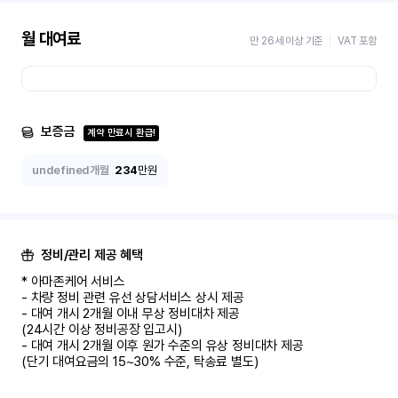
월 대여료
만 26세 이상 기준
VAT 포함
보증금
계약 만료시 환급!
undefined개월
234
만원
정비/관리 제공 혜택
* 아마존케어 서비스

- 차량 정비 관련 유선 상담서비스 상시 제공

- 대여 개시 2개월 이내 무상 정비대차 제공

(24시간 이상 정비공장 입고시)

- 대여 개시 2개월 이후 원가 수준의 유상 정비대차 제공

(단기 대여요금의 15~30% 수준, 탁송료 별도)