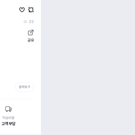
22
공유
알아보기
탁송비용
고객 부담