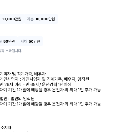
10,000
만원
자손
10,000
만원
물
50
만원
자차
50
만원
각각 부과됩니다.
계약자 및 직계가족, 배우자

개인사업자 : 개인사업자 및 직계가족, 배우자, 임직원

만 26세 이상 ~만 69세/ 운전경력 1년이상

 대여 기간 1개월에 해당될 경우 운전자 외 최대 1인 추가 가능
법인 : 법인의 임직원

 대여 기간 1개월에 해당될 경우 운전자 외 최대 1인 추가 가능
소지자 
