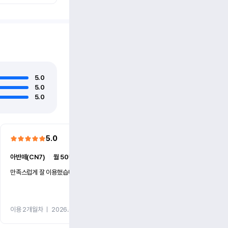
5.0
5.0
5.0
5.0
5.0
아반떼(CN7)
ㅣ
월 50만원 (1개월)
더 뉴카니발(KA4)
ㅣ
월 86만
만족스럽게 잘 이용했습니다
빠른 대응과 친절했습니다.
이용 2개월차
ㅣ
2026.07.27
이용 2개월차
ㅣ
2026.07.15