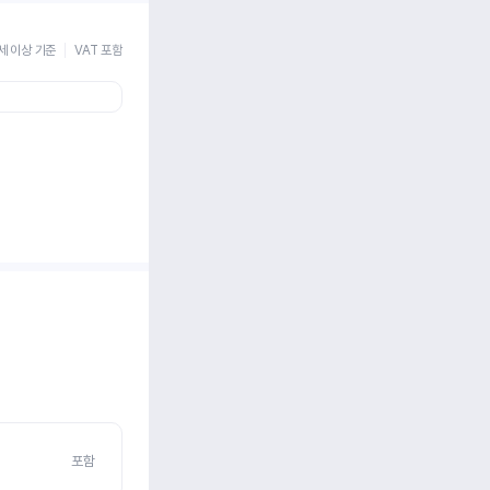
세 이상 기준
VAT 포함
포함