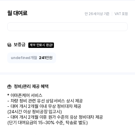
월 대여료
만 26세 이상 기준
VAT 포함
보증금
계약 만료시 환급!
undefined개월
241
만원
정비/관리 제공 혜택
* 아마존케어 서비스

- 차량 정비 관련 유선 상담서비스 상시 제공

- 대여 개시 2개월 이내 무상 정비대차 제공

(24시간 이상 정비공장 입고시)

- 대여 개시 2개월 이후 원가 수준의 유상 정비대차 제공

(단기 대여요금의 15~30% 수준, 탁송료 별도)