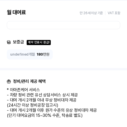
월 대여료
만 26세 이상 기준
VAT 포함
보증금
계약 만료시 환급!
undefined개월
180
만원
정비/관리 제공 혜택
* 아마존케어 서비스

- 차량 정비 관련 유선 상담서비스 상시 제공

- 대여 개시 2개월 이내 무상 정비대차 제공

(24시간 이상 정비공장 입고시)

- 대여 개시 2개월 이후 원가 수준의 유상 정비대차 제공

(단기 대여요금의 15~30% 수준, 탁송료 별도)