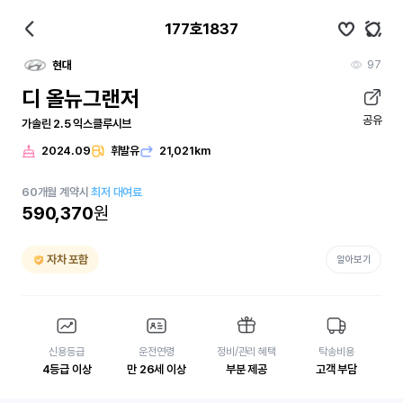
177호1837
97
현대
디 올뉴그랜저
공유
가솔린 2.5 익스클루시브
2024.09
휘발유
21,021km
60
개월
계약시
최저 대여료
590,370
원
자차 포함
알아보기
신용등급
운전연령
정비/관리 혜택
탁송비용
4등급 이상
만 26세 이상
부분 제공
고객 부담