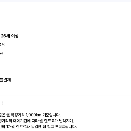
 26세 이상
0%
료
불결제
안내
은 월 약정거리 1,000km 기준입니다.
정거리와 대여기간에 따라 월 렌트료가 달라지며,
건의 1개월 렌트료와 동일한 점 참고 부탁드립니다.