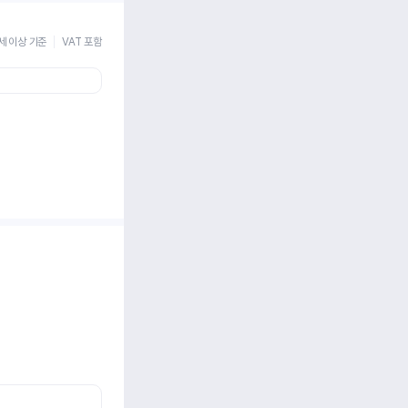
세 이상 기준
VAT 포함