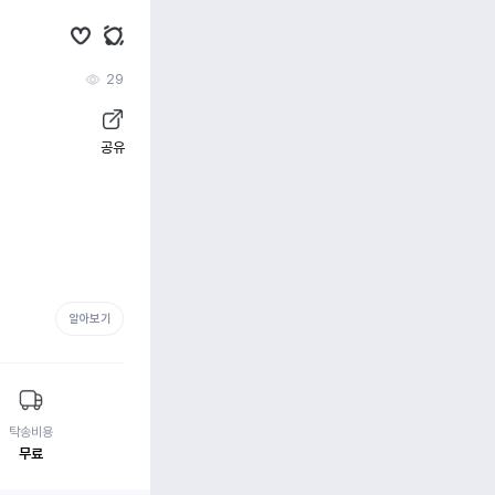
29
공유
알아보기
탁송비용
무료