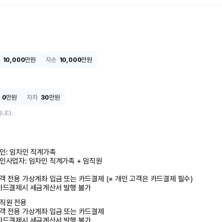
10,000
만원
자손
10,000
만원
0
만원
자차
30
만원
니다.
인: 임차인 직계가족 

인사업자: 임차인 직계가족 + 임직원

객 전용 가상계좌 입금 또는 카드결제 (※ 개인 고객은 카드결제 필수)

카드결제시 세금계산서 발행 불가
직원 전용

객 전용 가상계좌 입금 또는 카드결제

카드결제시 세금계산서 발행 불가