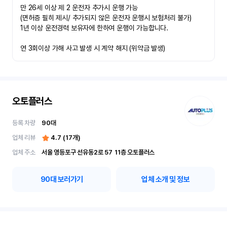
만 26세 이상 제 2 운전자 추가시 운행 가능

(면허증 필히 제시/ 추가되지 않은 운전자 운행시 보험처리 불가)

1년 이상 운전경력 보유자에 한하여 운행이 가능합니다.

연 3회이상 가해 사고 발생 시 계약 해지 (위약금 발생)
오토플러스
등록 차량
90
대
업체 리뷰
4.7
(
17
개)
업체 주소
서울 영등포구 선유동2로 57	11층 오토플러스
90
대 보러가기
업체 소개 및 정보