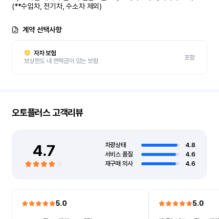
(**수입차, 전기차, 수소차 제외)
계약 선택사항
자차 보험
포함
보상한도 내 면책금이 있는 보험
오토플러스
고객리뷰
4.7
차량상태
4.8
서비스 품질
4.6
재구매 의사
4.6
5.0
5.0