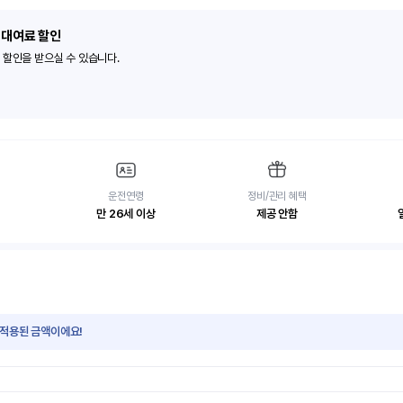
 대여료 할인
 할인을 받으실 수 있습니다.
운전연령
정비/관리 혜택
만 26세 이상
제공 안함
 적용된 금액이에요!