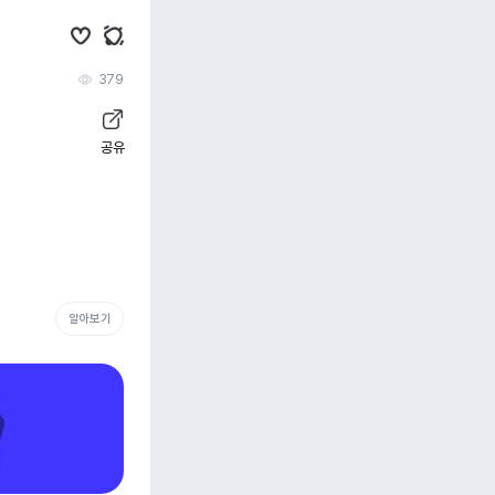
379
공유
알아보기