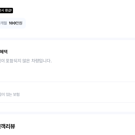
료시 환급!
2개월
100
만원
 혜택
택이 포함되지 않은 차량입니다.
금이 있는 보험
객리뷰