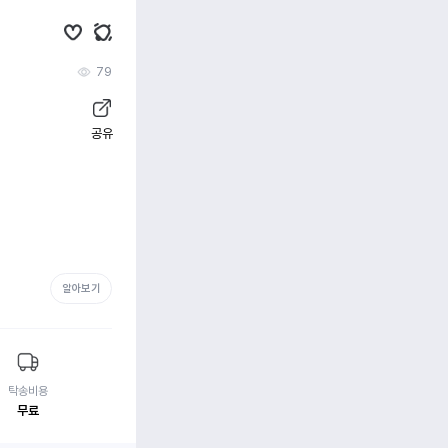
79
공유
알아보기
탁송비용
무료