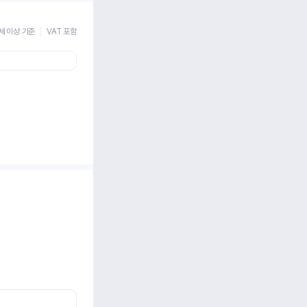
세 이상 기준
VAT 포함