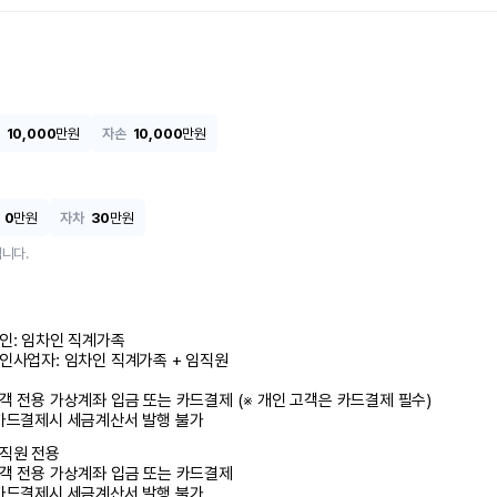
10,000
만원
자손
10,000
만원
0
만원
자차
30
만원
니다.
인: 임차인 직계가족 

인사업자: 임차인 직계가족 + 임직원

객 전용 가상계좌 입금 또는 카드결제 (※ 개인 고객은 카드결제 필수)

카드결제시 세금계산서 발행 불가
직원 전용

객 전용 가상계좌 입금 또는 카드결제

카드결제시 세금계산서 발행 불가