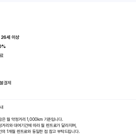
 26세 이상
0%
료
불결제
안내
은 월 약정거리 1,000km 기준입니다.
정거리와 대여기간에 따라 월 렌트료가 달라지며,
건의 1개월 렌트료와 동일한 점 참고 부탁드립니다.