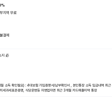
0%
부지역 무료
불결제
소지 必
개월 소득 확인필요) : 4대보험 가입증명서/납부확인서 , 본인통장 소득 입금내역 최근
가가치세과세표준증명, 식당운영등 자영업자면 최근 3개월 카드매출이력 통장