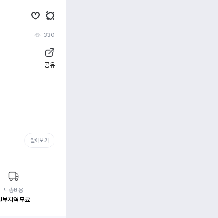
330
공유
알아보기
탁송비용
일부지역 무료