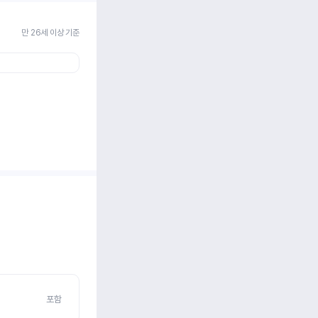
만 26세 이상 기준
포함