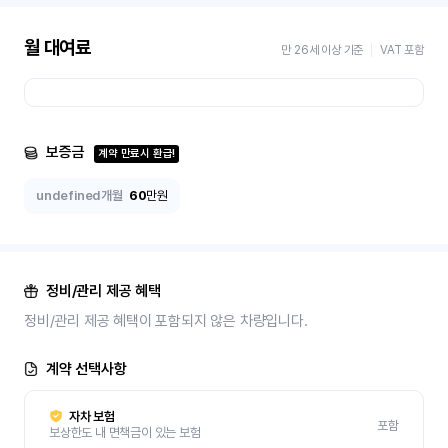
월 대여료
만 26세 이상 기준
VAT 포함
보증금
계약 만료시 환급!
undefined개월
60
만원
정비/관리 제공 혜택
정비/관리 제공 혜택이 포함되지 않은 차량입니다.
계약 선택사항
자차 보험
포함
보상한도 내 면책금이 있는 보험