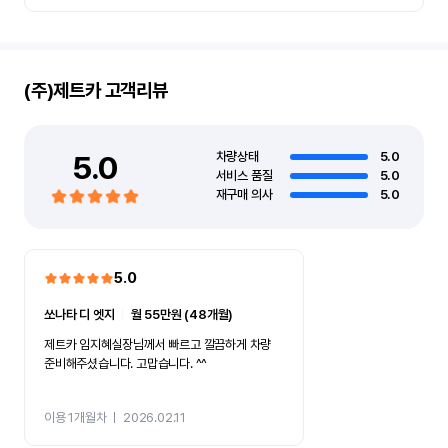
(주)제트카
고객리뷰
5.0
차량상태
5.0
서비스 품질
5.0
재구매 의사
5.0
5.0
쏘나타 디 엣지
ㅣ
월 55만원 (48개월)
제트카 임지혜실장님께서 빠르고 깔끔하게 차량
준비해주셨습니다. 고맙습니다. ^^
이용 1개월차
ㅣ
2026.02.11