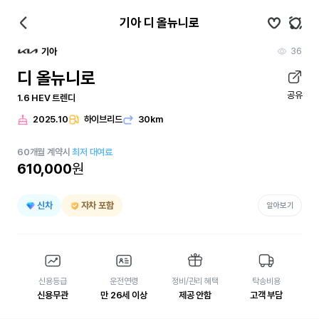
기아 디 올뉴니로
36
기아
디 올뉴니로
공유
1.6 HEV 트렌디
2025.10
하이브리드
30km
60
개월
계약시
최저 대여료
610,000
원
신차
자차 포함
알아보기
신용등급
운전연령
정비/관리 혜택
탁송비용
신용무관
만 26세 이상
제공 안함
고객 부담