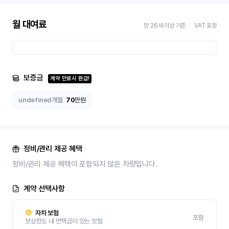
월 대여료
만 26세 이상 기준
VAT 포함
보증금
계약 만료시 환급!
undefined개월
70
만원
정비/관리 제공 혜택
정비/관리 제공 혜택이 포함되지 않은 차량입니다.
계약 선택사항
자차 보험
포함
보상한도 내 면책금이 있는 보험