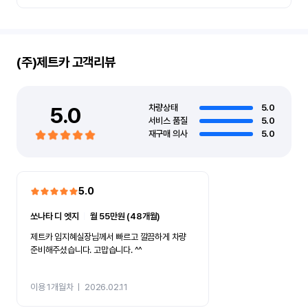
(주)제트카
고객리뷰
5.0
차량상태
5.0
서비스 품질
5.0
재구매 의사
5.0
5.0
쏘나타 디 엣지
ㅣ
월 55만원 (48개월)
제트카 임지혜실장님께서 빠르고 깔끔하게 차량
준비해주셨습니다. 고맙습니다. ^^
이용 1개월차
ㅣ
2026.02.11