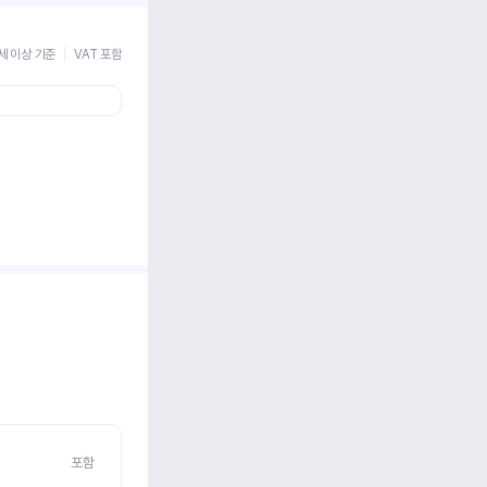
세 이상 기준
VAT 포함
포함