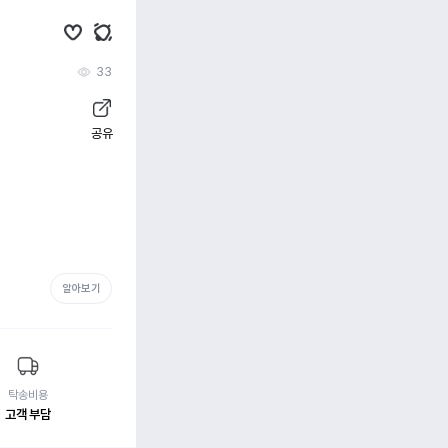
33
공유
알아보기
탁송비용
고객 부담