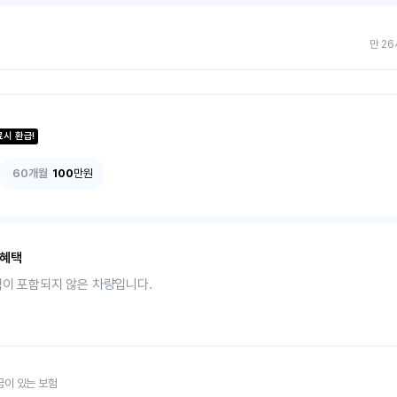
만 26
료시 환급!
60개월
100
만원
 혜택
택이 포함되지 않은 차량입니다.
금이 있는 보험