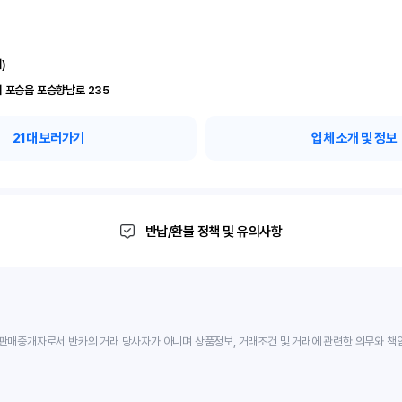
)
 포승읍 포승향남로 235
21
대 보러가기
업체 소개 및 정보
반납/환불 정책 및 유의사항
판매중개자로서 반카의 거래 당사자가 아니며 상품정보, 거래조건 및 거래에 관련한 의무와 책