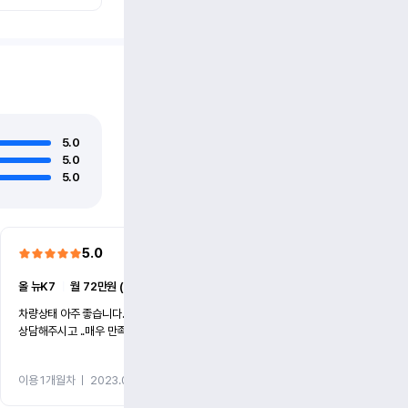
5.0
5.0
5.0
5.0
올 뉴K7
ㅣ
월 72만원 (4개월)
차량상태 아주 좋습니다..사장님이 너무친절하게
상담해주시고 ..매우 만족합니다
이용 1개월차
ㅣ
2023.06.10