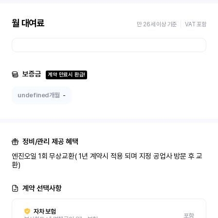
월 대여료
만 26세 이상 기준
VAT 포함
보증금
계약 만료시 환급!
undefined개월
-
정비/관리 제공 혜택
엔진오일 1회 무상교환( 1년 계약시 적용 되며 지정 공업사 방문 후 교
환)
계약 선택사항
자차 보험
포함