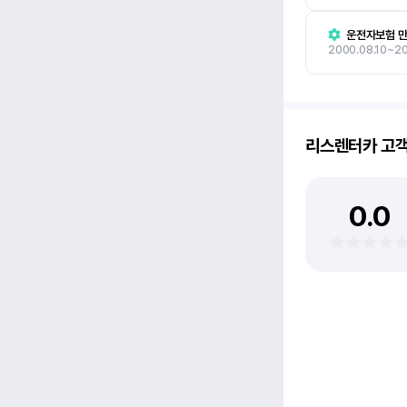
운전자보험 만
2000.08.10~2
리스렌터카
고
0.0