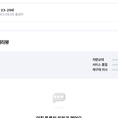
 23-25세
003.08.09 출생자
객리뷰
차량상태
서비스 품질
재구매 의사