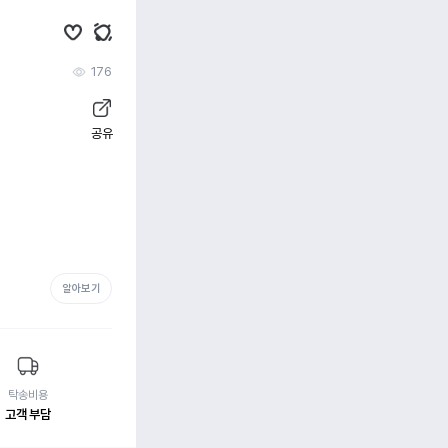
176
공유
알아보기
탁송비용
고객 부담