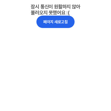
잠시 통신이 원활하지 않아
불러오지 못했어요 :(
페이지 새로고침