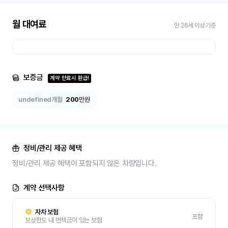
월 대여료
만 26세 이상 기준
보증금
계약 만료시 환급!
undefined개월
200
만원
정비/관리 제공 혜택
정비/관리 제공 혜택이 포함되지 않은 차량입니다.
계약 선택사항
자차 보험
포함
보상한도 내 면책금이 있는 보험