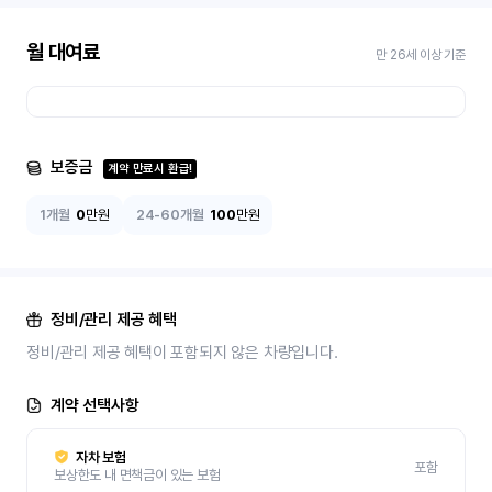
월 대여료
만 26세 이상 기준
보증금
계약 만료시 환급!
1개월
0
만원
24-60개월
100
만원
정비/관리 제공 혜택
정비/관리 제공 혜택이 포함되지 않은 차량입니다.
계약 선택사항
자차 보험
포함
보상한도 내 면책금이 있는 보험