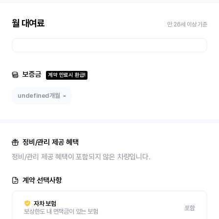
월 대여료
만 26세 이상 기준
보증금
계약 만료시 환급!
undefined개월
-
정비/관리 제공 혜택
정비/관리 제공 혜택이 포함되지 않은 차량입니다.
계약 선택사항
자차 보험
포함
보상한도 내 면책금이 있는 보험